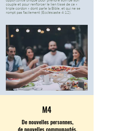
opportunité unique pour prendre soin de son
couple et pour renforcer le lien tissé de ce «
triple cordon » dont parle la Bible, et qui ne se
rompt pas facilement (Ecclésiaste 4:12).
M4
De nouvelles personnes,
de nouvelles communautés,