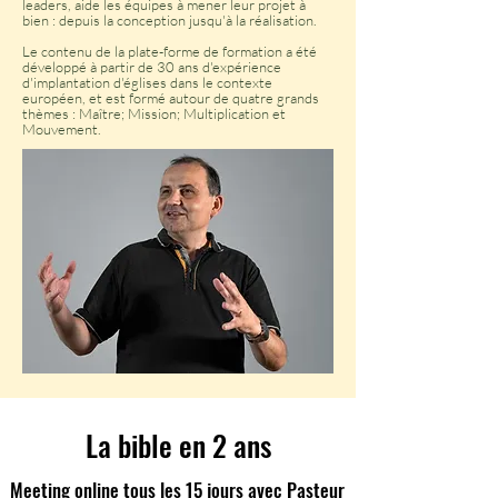
leaders, aide les équipes à mener leur projet à
bien : depuis la conception jusqu'à la réalisation.
Le contenu de la plate-forme de formation a été
développé à partir de 30 ans d'expérience
d'implantation d'églises dans le contexte
européen, et est formé autour de quatre grands
thèmes : Maître; Mission; Multiplication et
Mouvement.
La bible en 2 ans
Meeting online tous les 15 jours avec Pasteur