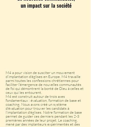
un impact sur la société
M4 a pour vision de susciter un mouvement
d’implantation d'églises en Europe. M4 travaille
parmi toutes les confessions chrétiennes pour
faciliter l’émergence de nouvelles communautés
de foi qui démontrent la bonté de Dieu à celles et
ceux qui les entourent.
M4 est construit autour de trois axes
fondamentaux : évaluation, formation de base et
coaching. Nous avons créé un système
d'évaluation pour trouver les candidats à
l'implantation d'églises. Notre formation de base
permet de guider ces derniers pendant les 2-3
premières années de leur projet. Le coaching,
mené par des implanteurs expérimentés et des