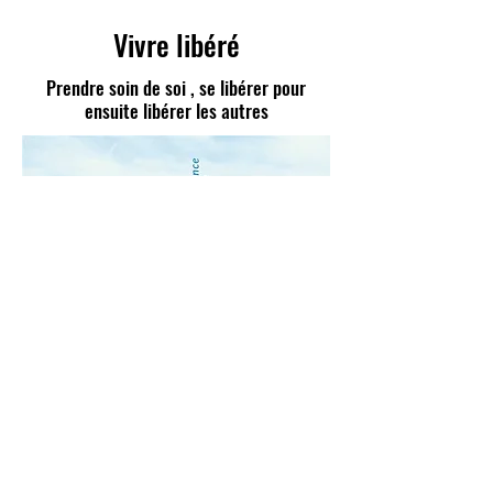
Vivre libéré
Prendre soin de soi , se libérer pour
ensuite libérer les autres
La relation d’aide : un chemin vers la liberté
intérieure
La relation d’aide est un élément essentiel pour
devenir plus fort intérieurement.
En identifiant nos blocages et nos
dysfonctionnements du quotidien, nous
apprenons à :